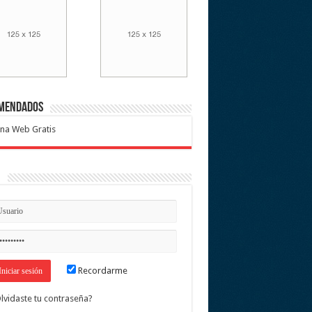
mendados
na Web Gratis
n
Recordarme
lvidaste tu contraseña?