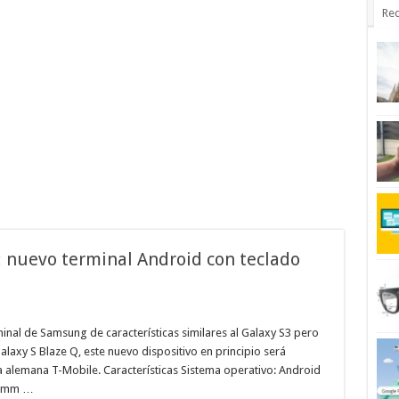
Rec
 nuevo terminal Android con teclado
nal de Samsung de características similares al Galaxy S3 pero
axy S Blaze Q, este nuevo dispositivo en principio será
 alemana T-Mobile. Características Sistema operativo: Android
comm …