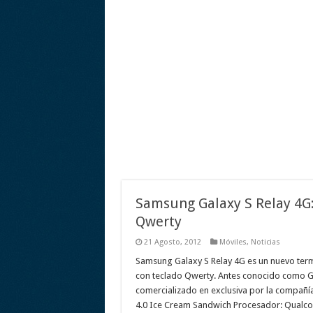
Samsung Galaxy S Relay 4G:
Qwerty
21 Agosto, 2012
Móviles
,
Noticias
Samsung Galaxy S Relay 4G es un nuevo termi
con teclado Qwerty. Antes conocido como Gal
comercializado en exclusiva por la compañía
4.0 Ice Cream Sandwich Procesador: Qual