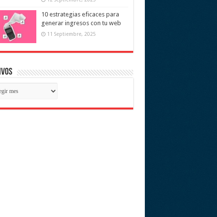
10 estrategias eficaces para
generar ingresos con tu web
11 Septiembre, 2025
ivos