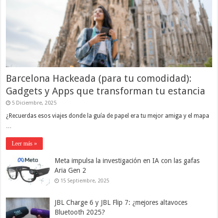
Barcelona Hackeada (para tu comodidad):
Gadgets y Apps que transforman tu estancia
5 Diciembre, 2025
¿Recuerdas esos viajes donde la guía de papel era tu mejor amiga y el mapa
…
Leer más »
Meta impulsa la investigación en IA con las gafas
Aria Gen 2
15 Septiembre, 2025
JBL Charge 6 y JBL Flip 7: ¿mejores altavoces
Bluetooth 2025?