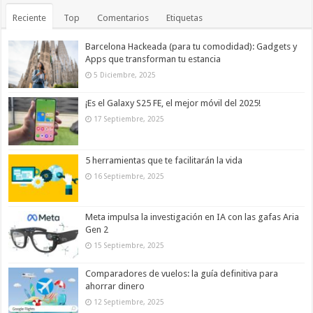
Reciente
Top
Comentarios
Etiquetas
Barcelona Hackeada (para tu comodidad): Gadgets y
Apps que transforman tu estancia
5 Diciembre, 2025
¡Es el Galaxy S25 FE, el mejor móvil del 2025!
17 Septiembre, 2025
5 herramientas que te facilitarán la vida
16 Septiembre, 2025
Meta impulsa la investigación en IA con las gafas Aria
Gen 2
15 Septiembre, 2025
Comparadores de vuelos: la guía definitiva para
ahorrar dinero
12 Septiembre, 2025