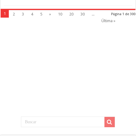
1
2
3
4
5
»
10
20
30
...
Página 1 de 300
Última »