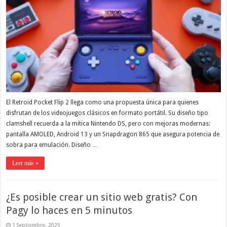
El Retroid Pocket Flip 2 llega como una propuesta única para quienes
disfrutan de los videojuegos clásicos en formato portátil. Su diseño tipo
clamshell recuerda a la mítica Nintendo DS, pero con mejoras modernas:
pantalla AMOLED, Android 13 y un Snapdragon 865 que asegura potencia de
sobra para emulación. Diseño …
Leer más »
¿Es posible crear un sitio web gratis? Con
Pagy lo haces en 5 minutos
1 Septiembre, 2025