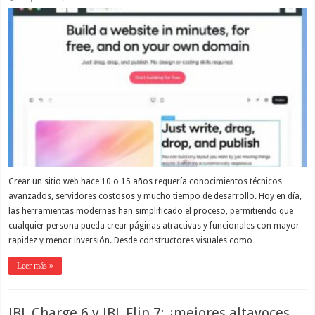
Crear un sitio web hace 10 o 15 años requería conocimientos técnicos
avanzados, servidores costosos y mucho tiempo de desarrollo. Hoy en día,
las herramientas modernas han simplificado el proceso, permitiendo que
cualquier persona pueda crear páginas atractivas y funcionales con mayor
rapidez y menor inversión. Desde constructores visuales como …
Leer más »
JBL Charge 6 y JBL Flip 7: ¿mejores altavoces