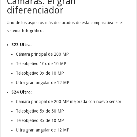
Cámaras: el gran
diferenciador
Uno de los aspectos más destacados de esta comparativa es el
sistema fotográfico.
S23 Ultra
:
Cámara principal de 200 MP
Teleobjetivo 10x de 10 MP
Teleobjetivo 3x de 10 MP
Ultra gran angular de 12 MP
S24 Ultra
:
Cámara principal de 200 MP mejorada con nuevo sensor
Teleobjetivo 5x de 50 MP
Teleobjetivo 3x de 10 MP
Ultra gran angular de 12 MP