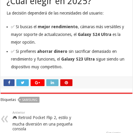
¿Cuál elegir en 2025?
La decisión dependerá de las necesidades del usuario:
✅ Si buscas el
mejor rendimiento
, cámaras más versátiles y
mayor soporte de actualizaciones, el
Galaxy S24 Ultra
es la
mejor opción.
✅ Si prefieres
ahorrar dinero
sin sacrificar demasiado en
rendimiento y funciones, el
Galaxy S23 Ultra
sigue siendo un
dispositivo muy competitivo.
Etiquetas
SAMSUNG
Anterior
🎮 Retroid Pocket Flip 2, estilo y
mucha diversión en una pequeña
consola