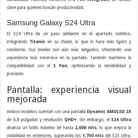
clave para quienes buscan productividad.
Samsung Galaxy S24 Ultra
El S24 Ultra da un paso adelante en el apartado estético,
integrando
Titanio
en su chasis, lo que lo hace más ligero y
resistente. Sus biseles son aún más delgados, ofreciendo una
experiencia más inmersiva en la pantalla. También mantiene la
compatibilidad con el
S Pen
, optimizando la sensibilidad y
precisión.
Pantalla: experiencia visual
mejorada
Ambos modelos cuentan con una pantalla
Dynamic AMOLED 2X
de 6,8 pulgadas y resolución
QHD+
. Sin embargo, el
S24 Ultra
alcanza un brillo máximo de hasta
2,600 nits
, lo que mejora la
visibilidad en exteriores, superando los
1,750 nits
del S23 Ultra.