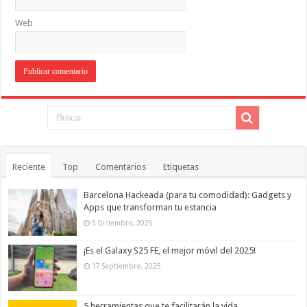
Web
Reciente
Top
Comentarios
Etiquetas
Barcelona Hackeada (para tu comodidad): Gadgets y
Apps que transforman tu estancia
5 Diciembre, 2025
¡Es el Galaxy S25 FE, el mejor móvil del 2025!
17 Septiembre, 2025
5 herramientas que te facilitarán la vida