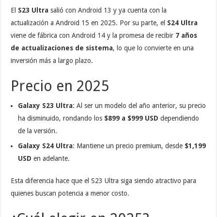
El
S23 Ultra
salió con Android 13 y ya cuenta con la
actualización a Android 15 en 2025. Por su parte, el
S24 Ultra
viene de fábrica con Android 14 y la promesa de recibir
7 años
de actualizaciones de sistema
, lo que lo convierte en una
inversión más a largo plazo.
Precio en 2025
Galaxy S23 Ultra
: Al ser un modelo del año anterior, su precio
ha disminuido, rondando los
$899 a $999 USD
dependiendo
de la versión.
Galaxy S24 Ultra
: Mantiene un precio premium, desde
$1,199
USD
en adelante.
Esta diferencia hace que el S23 Ultra siga siendo atractivo para
quienes buscan potencia a menor costo.