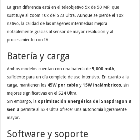
La gran diferencia está en el teleobjetivo 5x de 50 MP, que
sustituye al zoom 10x del S23 Ultra. Aunque se pierde el 10x
nativo, la calidad de las imágenes intermedias mejora
notablemente gracias al sensor de mayor resolución y al
procesamiento con IA.
Batería y carga
Ambos modelos cuentan con una batería de
5,000 mAh
,
suficiente para un día completo de uso intensivo. En cuanto a la
carga, mantienen los
45W por cable
y
15W inalámbricos
, sin
mejoras significativas en el S24 Ultra.
Sin embargo, la
optimización energética del Snapdragon 8
Gen 3
permite al S24 Ultra ofrecer una autonomía ligeramente
mayor.
Software y soporte