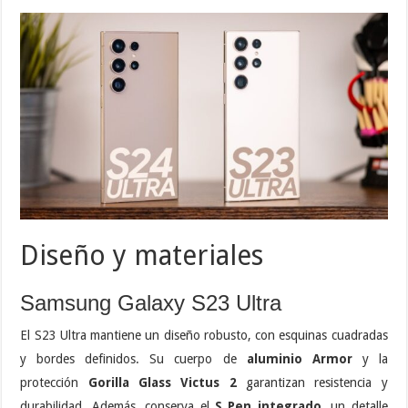
Diseño y materiales
Samsung Galaxy S23 Ultra
El S23 Ultra mantiene un diseño robusto, con esquinas cuadradas
y bordes definidos. Su cuerpo de
aluminio Armor
y la
protección
Gorilla Glass Victus 2
garantizan resistencia y
durabilidad. Además, conserva el
S Pen integrado
, un detalle