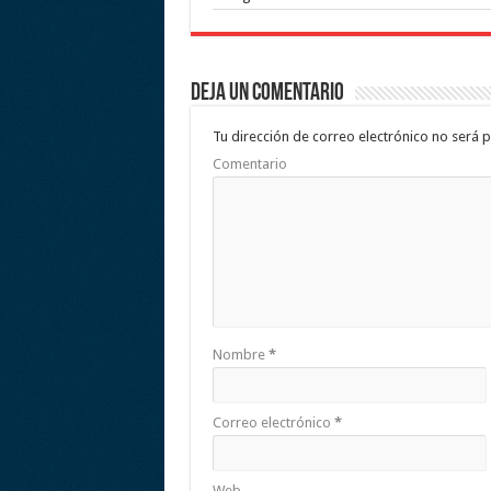
Deja un comentario
Tu dirección de correo electrónico no será p
Comentario
Nombre
*
Correo electrónico
*
Web