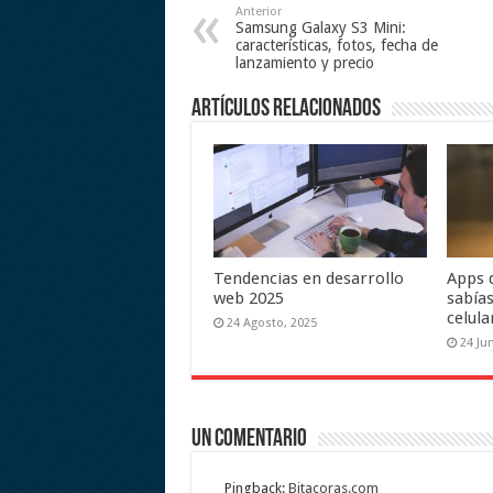
Anterior
Samsung Galaxy S3 Mini:
características, fotos, fecha de
lanzamiento y precio
Artículos relacionados
Tendencias en desarrollo
Apps 
web 2025
sabías
celula
24 Agosto, 2025
24 Ju
Un comentario
Pingback:
Bitacoras.com