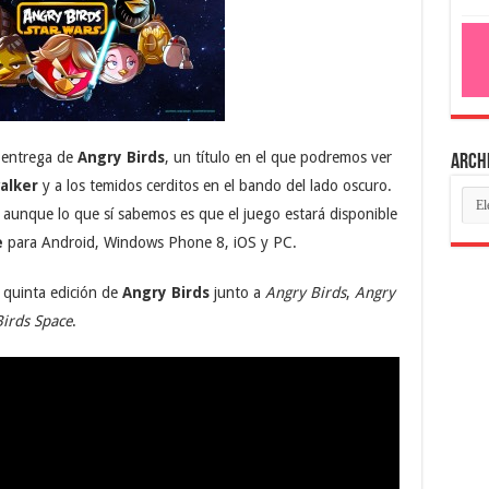
a entrega de
Angry Birds
, un título en el que podremos ver
Arch
alker
y a los temidos cerditos en el bando del lado oscuro.
aunque lo que sí sabemos es que el juego estará disponible
e
para Android, Windows Phone 8, iOS y PC.
 quinta edición de
Angry Birds
junto a
Angry Birds
,
Angry
irds Space
.