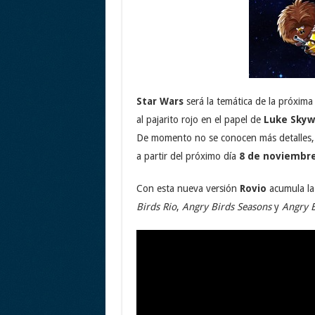
Star Wars
será la temática de la próxim
al pajarito rojo en el papel de
Luke Skyw
De momento no se conocen más detalles, 
a partir del próximo día
8 de noviembr
Con esta nueva versión
Rovio
acumula la
Birds Rio
,
Angry Birds Seasons
y
Angry B