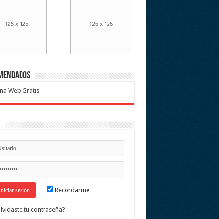
mendados
na Web Gratis
n
Recordarme
lvidaste tu contraseña?