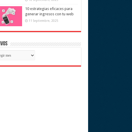
10 estrategias eficaces para
generar ingresos con tu web
11 Septiembre, 2025
ivos