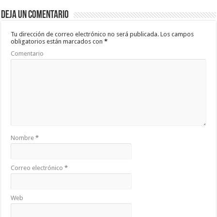
Deja un comentario
Tu dirección de correo electrónico no será publicada.
Los campos
obligatorios están marcados con
*
Comentario
Nombre
*
Correo electrónico
*
Web