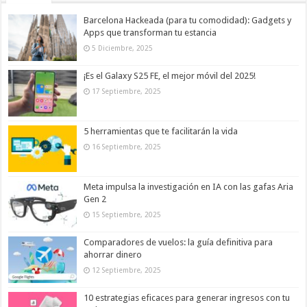
Barcelona Hackeada (para tu comodidad): Gadgets y
Apps que transforman tu estancia
5 Diciembre, 2025
¡Es el Galaxy S25 FE, el mejor móvil del 2025!
17 Septiembre, 2025
5 herramientas que te facilitarán la vida
16 Septiembre, 2025
Meta impulsa la investigación en IA con las gafas Aria
Gen 2
15 Septiembre, 2025
Comparadores de vuelos: la guía definitiva para
ahorrar dinero
12 Septiembre, 2025
10 estrategias eficaces para generar ingresos con tu