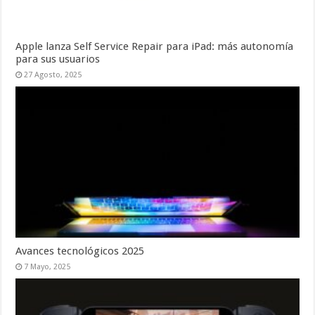
Apple lanza Self Service Repair para iPad: más autonomía
para sus usuarios
27 Agosto, 2025
Avances tecnológicos 2025
7 Mayo, 2025