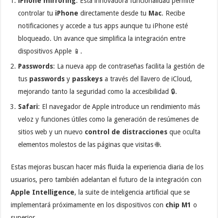
iPhone mirroring
: Esta innovadora funcionalidad permite
controlar tu
iPhone
directamente desde tu
Mac
. Recibe
notificaciones y accede a tus apps aunque tu iPhone esté
bloqueado. Un avance que simplifica la integración entre
dispositivos Apple 📱.
Passwords
: La nueva app de contraseñas facilita la gestión de
tus
passwords
y
passkeys
a través del llavero de iCloud,
mejorando tanto la seguridad como la accesibilidad 🔒.
Safari
: El navegador de Apple introduce un rendimiento más
veloz y funciones útiles como la generación de resúmenes de
sitios web y un nuevo
control de distracciones
que oculta
elementos molestos de las páginas que visitas 🌐.
Estas mejoras buscan hacer más fluida la experiencia diaria de los
usuarios, pero también adelantan el futuro de la integración con
Apple Intelligence
, la suite de inteligencia artificial que se
implementará próximamente en los dispositivos con
chip M1
o
superior.