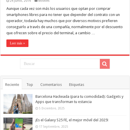
24 Junio, 2014
Móviles
Aunque cada vez son más los usuarios que optan por comprar
smartphones libres para no tener que depender del contrato con un
operador, todavía hay muchos que por diversos motivos prefieren
conseguirlo a través de una compañía, normalmente por el descuento
que ofrecen sobre el precio del terminal, a cambio …
Leer más »
Reciente
Top
Comentarios
Etiquetas
Barcelona Hackeada (para tu comodidad): Gadgets y
Apps que transforman tu estancia
5 Diciembre, 2025
¡Es el Galaxy S25 FE, el mejor móvil del 2025!
17 Septiembre, 2025