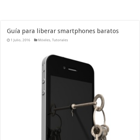
Guía para liberar smartphones baratos
1 Julio, 2016
Móviles
,
Tutoriales