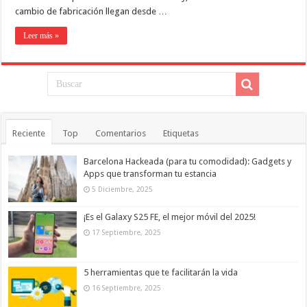
cambio de fabricación llegan desde …
Leer más »
Reciente
Top
Comentarios
Etiquetas
Barcelona Hackeada (para tu comodidad): Gadgets y
Apps que transforman tu estancia
5 Diciembre, 2025
¡Es el Galaxy S25 FE, el mejor móvil del 2025!
17 Septiembre, 2025
5 herramientas que te facilitarán la vida
16 Septiembre, 2025