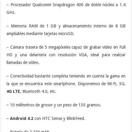
– Procesador Qualcomm Snapdragon 400 de doble núcleo a 1.4
GHz.
– Memoria RAM de 1 GB y almacenamiento interno de 8 GB
ampliables mediante tarjetas microSD.
– Cámara trasera de 5 megapíxeles capaz de grabar vídeo en Full
HD y una delantera con resolución VGA, ideal para realizar
llamadas de vídeo.
– Conectividad bastante completa teniendo en cuenta la gama en
la que se encuentra este smartphone. Disponemos de Wi-Fi, 3G,
4G LTE
, Bluetooth 4.0, etc.
– 10 milímetros de grosor y un peso de 130 gramos.
–
Android 4.2
con HTC Sense y BlinkFeed.
– Batería de 2.100 mAh.