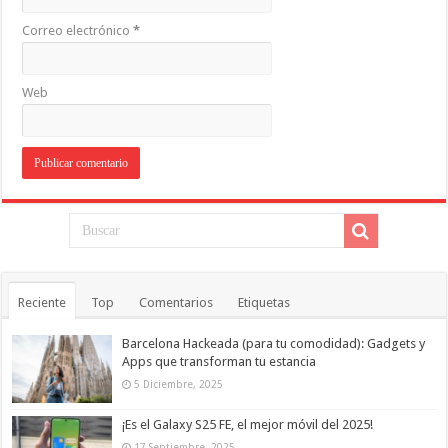
Correo electrónico
*
Web
Reciente
Top
Comentarios
Etiquetas
Barcelona Hackeada (para tu comodidad): Gadgets y
Apps que transforman tu estancia
5 Diciembre, 2025
¡Es el Galaxy S25 FE, el mejor móvil del 2025!
17 Septiembre, 2025