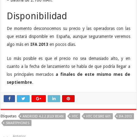
Disponibilidad
De momento desconocemos su precio y las operadoras con las
que estará disponible en España, aunque seguramente veremos
algo más en
IFA 2013
en pocos días.
Lo más posible es que el precio no sea demasiado alto, y en
cuanto a la fecha de lanzamiento se habla de que podría llegar a
los principales mercados
a finales de este mismo mes de
septiembre
.
Etiquetas
ANDROID 4.2.2 JELLY BEAN
HTC
HTC DESIRE 601
IFA 2013
SMARTPHONES
Anterior