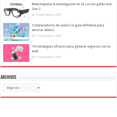
Meta impulsa la investigación en IA con las gafas Aria
Gen 2
15 Septiembre, 2025
Comparadores de vuelos: la guía definitiva para
ahorrar dinero
12 Septiembre, 2025
10 estrategias eficaces para generar ingresos con tu
web
11 Septiembre, 2025
Archivos