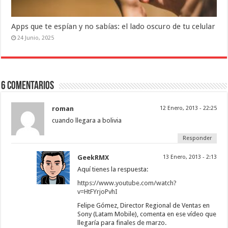
Apps que te espían y no sabías: el lado oscuro de tu celular
24 Junio, 2025
6 Comentarios
roman
12 Enero, 2013 - 22:25
cuando llegara a bolivia
Responder
GeekRMX
13 Enero, 2013 - 2:13
Aquí tienes la respuesta:
https://www.youtube.com/watch?
v=HtFYrjoPvhI
Felipe Gómez, Director Regional de Ventas en
Sony (Latam Mobile), comenta en ese vídeo que
llegaría para finales de marzo.