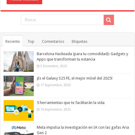
Reciente
Top
Comentarios
Etiquetas
Barcelona Hackeada (para tu comodidad): Gadgets y
Apps que transforman tu estancia
5 Diciembre, 2025
¡Es el Galaxy S25 FE, el mejor móvil del 2025!
17 Septiembre, 2025
5 herramientas que te facilitarán la vida
16 Septiembre, 2025
Meta impulsa la investigación en IA con las gafas Aria
Gen 2