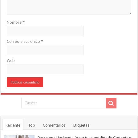
Nombre
*
Correo electrónico
*
Web
Reciente
Top
Comentarios
Etiquetas
Barcelona Hackeada (para tu comodidad): Gadgets y