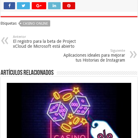
Etiquetas
CASINO ONLINE
Anterior
El registro para la beta de Project
xCloud de Microsoft está abierto
Siguiente
Aplicaciones ideales para mejorar
tus Historias de Instagram
Artículos relacionados