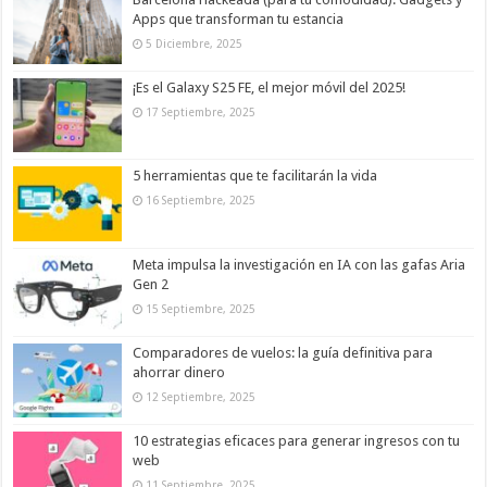
Apps que transforman tu estancia
5 Diciembre, 2025
¡Es el Galaxy S25 FE, el mejor móvil del 2025!
17 Septiembre, 2025
5 herramientas que te facilitarán la vida
16 Septiembre, 2025
Meta impulsa la investigación en IA con las gafas Aria
Gen 2
15 Septiembre, 2025
Comparadores de vuelos: la guía definitiva para
ahorrar dinero
12 Septiembre, 2025
10 estrategias eficaces para generar ingresos con tu
web
11 Septiembre, 2025