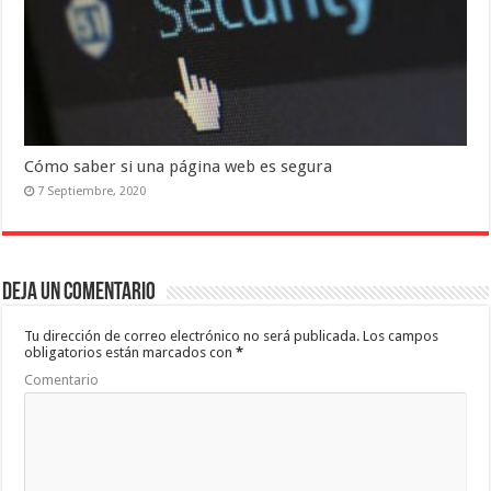
Cómo saber si una página web es segura
7 Septiembre, 2020
Deja un comentario
Tu dirección de correo electrónico no será publicada.
Los campos
obligatorios están marcados con
*
Comentario