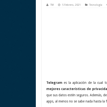
TM
5 Febrero, 2021
Tecnología
Telegram
es la aplicación de la cual 
mejores características de privacid
que sus datos estén seguros. Además, de
apps, al menos no se sabe nada hasta la 