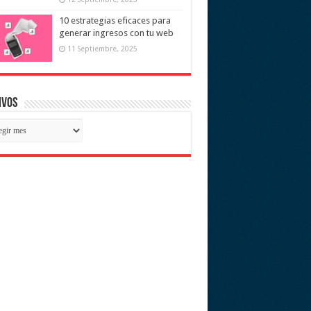
10 estrategias eficaces para
generar ingresos con tu web
11 Septiembre, 2025
ivos