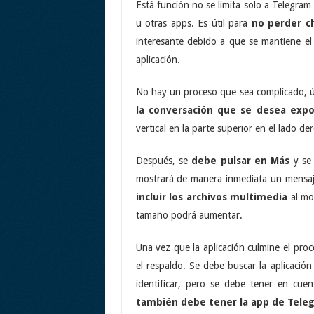
Está función no se limita solo a Telegram
u otras apps. Es útil para
no perder c
interesante debido a que se mantiene el 
aplicación.
No hay un proceso que sea complicado, ún
la conversación que se desea expo
vertical en la parte superior en el lado de
Después, se
debe pulsar en Más
y se 
mostrará de manera inmediata un mensaj
incluir los archivos multimedia
al mo
tamaño podrá aumentar.
Una vez que la aplicación culmine el proc
el respaldo. Se debe buscar la aplicación
identificar, pero se debe tener en cu
también debe tener la app de Teleg