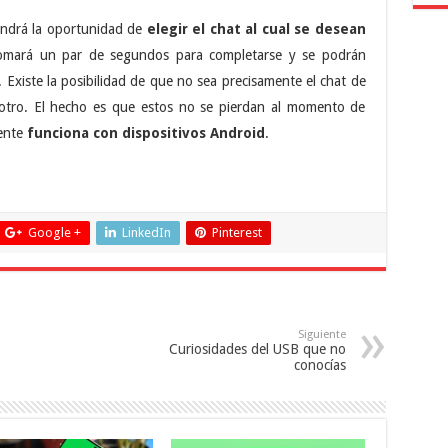
tendrá la oportunidad de
elegir el chat al cual se desean
tomará un par de segundos para completarse y se podrán
. Existe la posibilidad de que no sea precisamente el chat de
 otro. El hecho es que estos no se pierdan al momento de
mente
funciona con dispositivos Android
.
Google +
LinkedIn
Pinterest
Siguiente
Curiosidades del USB que no
conocías