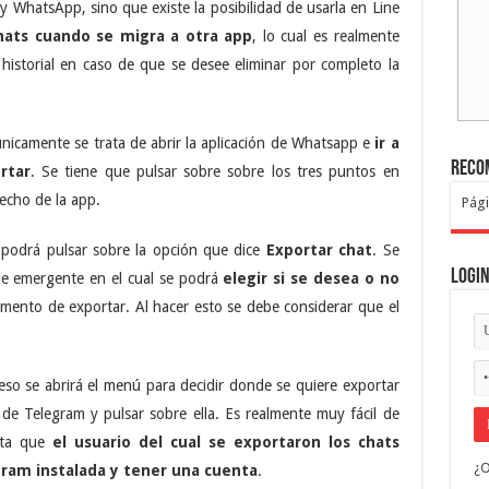
 y WhatsApp, sino que existe la posibilidad de usarla en Line
hats cuando se migra a otra app
, lo cual es realmente
historial en caso de que se desee eliminar por completo la
icamente se trata de abrir la aplicación de Whatsapp e
ir a
Reco
rtar
. Se tiene que pulsar sobre sobre los tres puntos en
recho de la app.
Pági
podrá pulsar sobre la opción que dice
Exportar chat
. Se
Logi
e emergente en el cual se podrá
elegir si se desea o no
mento de exportar. Al hacer esto se debe considerar que el
eso se abrirá el menú para decidir donde se quiere exportar
 de Telegram y pulsar sobre ella. Es realmente muy fácil de
enta que
el usuario del cual se exportaron los chats
¿O
ram instalada y tener una cuenta
.