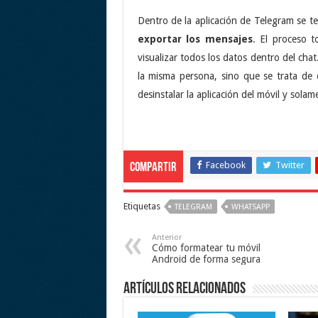
Dentro de la aplicación de Telegram se 
exportar los mensajes
. El proceso 
visualizar todos los datos dentro del chat
la misma persona, sino que se trata de
desinstalar la aplicación del móvil y sola
Facebook
Twitter
Compartir
Etiquetas
TELEGRAM
WHATSAPP
Anterior
Cómo formatear tu móvil
Android de forma segura
Artículos relacionados