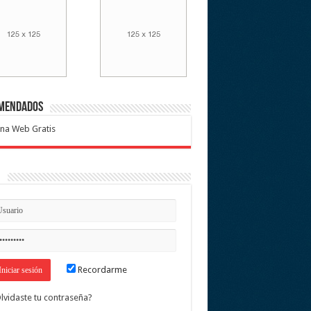
mendados
na Web Gratis
n
Recordarme
lvidaste tu contraseña?