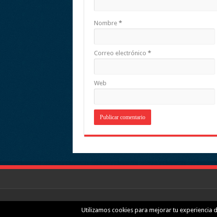
Nombre
*
Correo electrónico
*
Web
© Copyright 2026. Todos los derechos reservados.
Utilizamos cookies para mejorar tu experiencia 