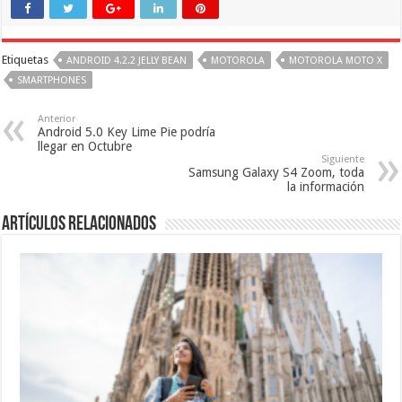
Etiquetas
ANDROID 4.2.2 JELLY BEAN
MOTOROLA
MOTOROLA MOTO X
SMARTPHONES
Anterior
Android 5.0 Key Lime Pie podría
llegar en Octubre
Siguiente
Samsung Galaxy S4 Zoom, toda
la información
Artículos relacionados