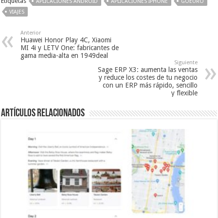
Etiquetas
APLICACIONES ANDROID
APLICACIONES IPHONE
GOEURO
VIAJES
Anterior
Huawei Honor Play 4C, Xiaomi
MI 4i y LETV One: fabricantes de
gama media-alta en 1949deal
Siguiente
Sage ERP X3: aumenta las ventas
y reduce los costes de tu negocio
con un ERP más rápido, sencillo
y flexible
Artículos relacionados