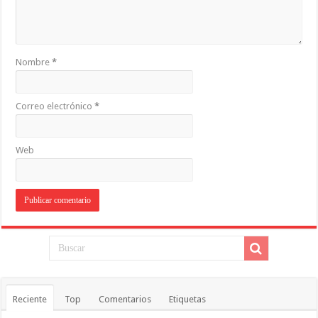
Nombre
*
Correo electrónico
*
Web
Reciente
Top
Comentarios
Etiquetas