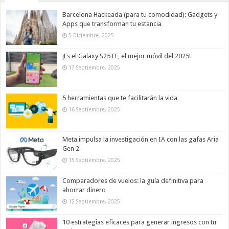
Barcelona Hackeada (para tu comodidad): Gadgets y
Apps que transforman tu estancia
5 Diciembre, 2025
¡Es el Galaxy S25 FE, el mejor móvil del 2025!
17 Septiembre, 2025
5 herramientas que te facilitarán la vida
16 Septiembre, 2025
Meta impulsa la investigación en IA con las gafas Aria
Gen 2
15 Septiembre, 2025
Comparadores de vuelos: la guía definitiva para
ahorrar dinero
12 Septiembre, 2025
10 estrategias eficaces para generar ingresos con tu