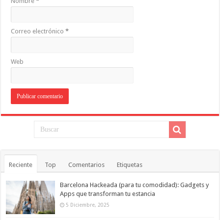
Nombre
*
Correo electrónico
*
Web
Reciente
Top
Comentarios
Etiquetas
Barcelona Hackeada (para tu comodidad): Gadgets y
Apps que transforman tu estancia
5 Diciembre, 2025