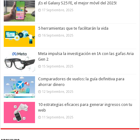
¡Es el Galaxy S25 FE, el mejor móvil del 2025!
17 Septiembre, 2025
5 herramientas que te facilitarán la vida
16 Septiembre, 2025
Meta impulsa la investigación en IA con las gafas Aria
Gen 2
15 Septiembre, 2025
Comparadores de vuelos: la guía definitiva para
ahorrar dinero
12 Septiembre, 2025
10 estrategias eficaces para generar ingresos con tu
web
11 Septiembre, 2025