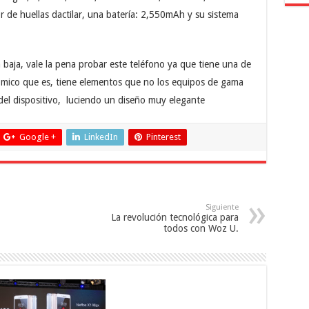
 de huellas dactilar, una batería: 2,550mAh y su sistema
baja, vale la pena probar este teléfono ya que tiene una de
onómico que es, tiene elementos que no los equipos de gama
del dispositivo, luciendo un diseño muy elegante
Google +
LinkedIn
Pinterest
Siguiente
La revolución tecnológica para
todos con Woz U.