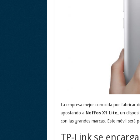
La empresa mejor conocida por fabricar di
apostando a
Neffos X1 Lite,
un disposi
con las grandes marcas. Este móvil será p
TP-Link se encarga