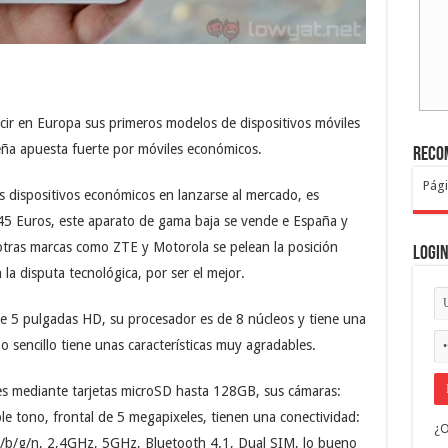
ucir en Europa sus primeros modelos de dispositivos móviles
eña apuesta fuerte por móviles económicos.
Reco
Pági
s dispositivos económicos en lanzarse al mercado, es
5 Euros, este aparato de gama baja se vende e España y
otras marcas como ZTE y Motorola se pelean la posición
Logi
la disputa tecnológica, por ser el mejor.
e 5 pulgadas HD, su procesador es de 8 núcleos y tiene una
sencillo tiene unas características muy agradables.
s mediante tarjetas microSD hasta 128GB, sus cámaras:
le tono, frontal de 5 megapixeles, tienen una conectividad:
¿O
/b/g/n, 2,4GHz, 5GHz, Bluetooth 4.1, Dual SIM, lo bueno