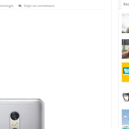
Rec
ecnología
Dejar un comentario