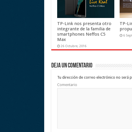
TP-Link nos presenta otro
TP-Li
integrante de la familia de
propu
smartphones Neffos C5
6 Sep
Max
26 Octubre, 2016
Deja un comentario
Tu dirección de correo electrónico no será p
Comentario