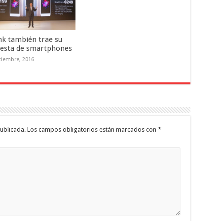
nk también trae su
esta de smartphones
tiembre, 2016
ublicada.
Los campos obligatorios están marcados con
*