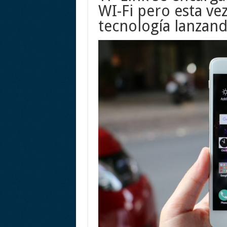
WI-Fi pero esta ve
tecnología lanzand