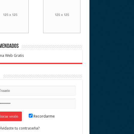
mendados
na Web Gratis
n
Recordarme
lvidaste tu contraseña?