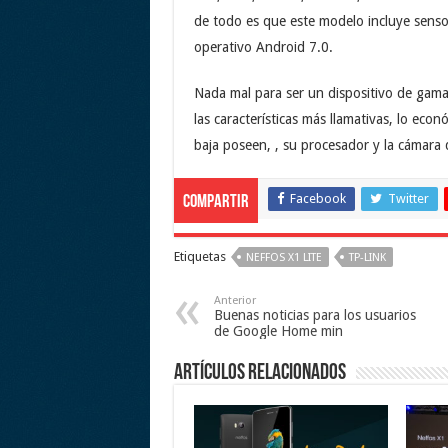
de todo es que este modelo incluye sensor
operativo Android 7.0.
Nada mal para ser un dispositivo de gama 
las características más llamativas, lo ec
baja poseen, , su procesador y la cámara 
Facebook
Twitter
Compartir
Etiquetas
NEFFOS X1 LITE
TP-LINK
Anterior
Buenas noticias para los usuarios
de Google Home min
Artículos relacionados