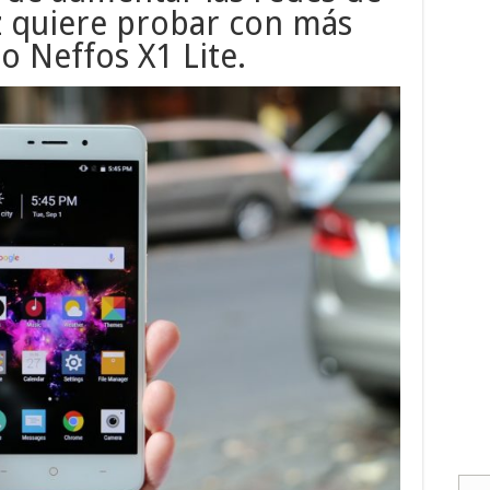
z quiere probar con más
o Neffos X1 Lite.