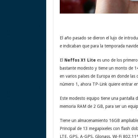
El año pasado se dieron el lujo de introd
e indicaban que para la temporada navid
El
Neffos X1 Lite
es uno de los primero
bastante modesto y tiene un monto de 14
en varios países de Europa en donde las 
número 1, ahora TP-Link quiere entrar en 
Este modesto equipo tiene una pantalla d
memoria RAM de 2 GB, para ser un equipo 
Tiene un almacenamiento 16GB ampliable
Principal de 13 megapixeles con flash dob
LTE, GPS, A-GPS, Glonass, Wi-Fi 802.11ª