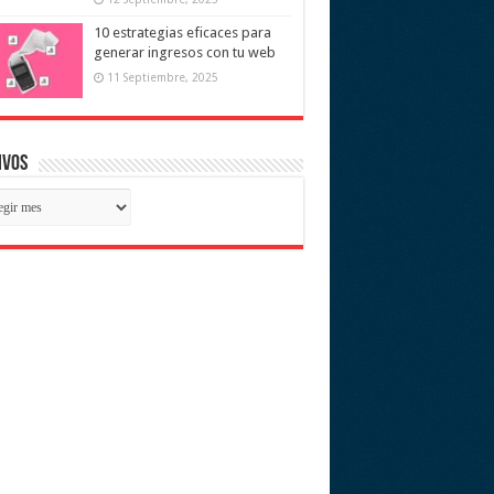
10 estrategias eficaces para
generar ingresos con tu web
11 Septiembre, 2025
ivos