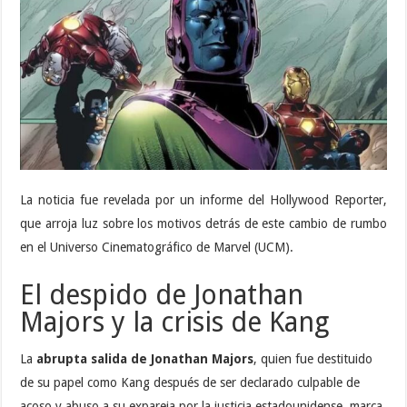
La noticia fue revelada por un informe del Hollywood Reporter,
que arroja luz sobre los motivos detrás de este cambio de rumbo
en el Universo Cinematográfico de Marvel (UCM).
El despido de Jonathan
Majors y la crisis de Kang
La
abrupta salida de Jonathan Majors
, quien fue destituido
de su papel como Kang después de ser declarado culpable de
acoso y abuso a su expareja por la justicia estadounidense, marca