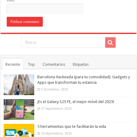
Web
Reciente
Top
Comentarios
Etiquetas
Barcelona Hackeada (para tu comodidad): Gadgets y
Apps que transforman tu estancia
5 Diciembre, 2025
¡Es el Galaxy S25 FE, el mejor móvil del 2025!
17 Septiembre, 2025
5 herramientas que te facilitarán la vida
16 Septiembre, 2025