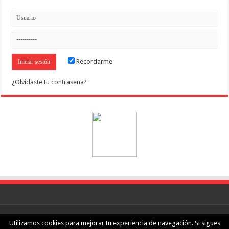
Recordarme
¿Olvidaste tu contraseña?
nGeeks.com
·
Aviso legal
·
Política de privacidad
Utilizamos cookies para mejorar tu experiencia de navegación. Si sigues