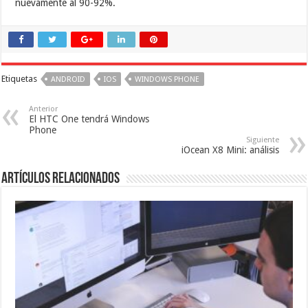
nuevamente al 90-92%.
Etiquetas
ANDROID
IOS
WINDOWS PHONE
Anterior
El HTC One tendrá Windows
Phone
Siguiente
iOcean X8 Mini: análisis
Artículos relacionados