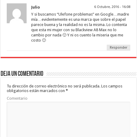
Julio
6 Octubre, 2016 - 16:08
Y si buscamos “Ulefone problemas” en Google…madre
mía…evidentemente es una marca que sobre el papel
parece buena y la realidad no es la misma. Lo contenta
que esta mi mujer con su Blackview A8 Max no lo
cambio por nada 🙂 Y ni os cuento la miseria que me
costo 🙂
Responder
Deja un comentario
Tu dirección de correo electrónico no será publicada.
Los campos
obligatorios están marcados con
*
Comentario