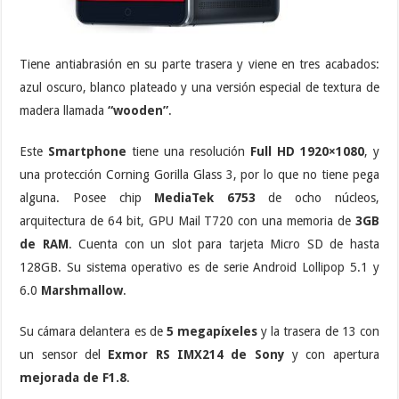
Tiene antiabrasión en su parte trasera y viene en tres acabados:
azul oscuro, blanco plateado y una versión especial de textura de
madera llamada
“wooden”
.
Este
Smartphone
tiene una resolución
Full HD 1920×1080
, y
una protección Corning Gorilla Glass 3, por lo que no tiene pega
alguna. Posee chip
MediaTek 6753
de ocho núcleos,
arquitectura de 64 bit, GPU Mail T720 con una memoria de
3GB
de RAM
. Cuenta con un slot para tarjeta Micro SD de hasta
128GB. Su sistema operativo es de serie Android Lollipop 5.1 y
6.0
Marshmallow
.
Su cámara delantera es de
5 megapíxeles
y la trasera de 13 con
un sensor del
Exmor RS IMX214 de Sony
y con apertura
mejorada de F1.8
.