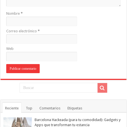
Nombre
*
Correo electrónico
*
Web
Reciente
Top
Comentarios
Etiquetas
Barcelona Hackeada (para tu comodidad): Gadgets y
Apps que transforman tu estancia