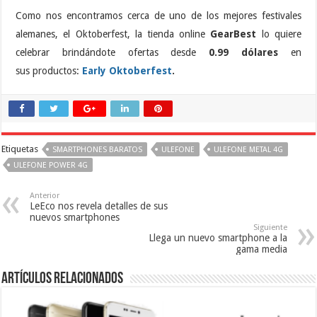
Como nos encontramos cerca de uno de los mejores festivales
alemanes, el Oktoberfest, la tienda online
GearBest
lo quiere
celebrar brindándote ofertas desde
0.99 dólares
en
sus productos:
Early Oktoberfest
.
Etiquetas
SMARTPHONES BARATOS
ULEFONE
ULEFONE METAL 4G
ULEFONE POWER 4G
Anterior
LeEco nos revela detalles de sus
nuevos smartphones
Siguiente
Llega un nuevo smartphone a la
gama media
Artículos relacionados