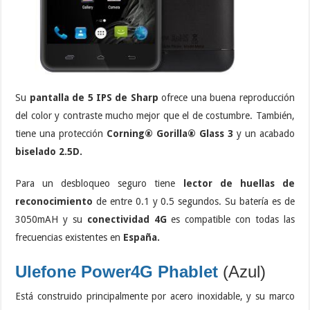
Su
pantalla de 5 IPS de Sharp
ofrece una buena reproducción
del color y contraste mucho mejor que el de costumbre. También,
tiene una protección
Corning® Gorilla® Glass 3
y un acabado
biselado 2.5D.
Para un desbloqueo seguro tiene
lector de huellas de
reconocimiento
de entre 0.1 y 0.5 segundos. Su batería es de
3050mAH y su
conectividad 4G
es compatible con todas las
frecuencias existentes en
España.
Ulefone Power4G Phablet
(Azul)
Está construido principalmente por acero inoxidable, y su marco