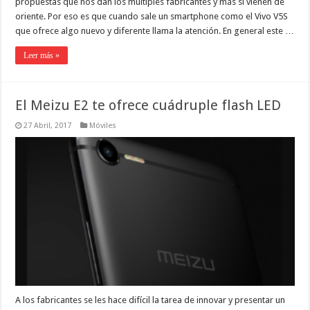
propuestas que nos dan los múltiples fabricantes y más si vienen de
oriente. Por eso es que cuando sale un smartphone como el Vivo V5S
que ofrece algo nuevo y diferente llama la atención. En general este …
Leer más »
El Meizu E2 te ofrece cuádruple flash LED
27 Abril, 2017
Móviles
A los fabricantes se les hace difícil la tarea de innovar y presentar un