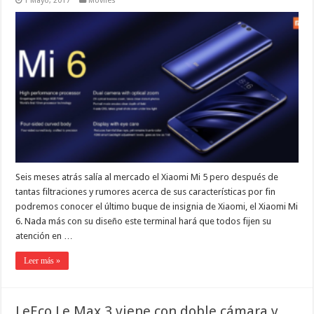
1 Mayo, 2017
Móviles
Seis meses atrás salía al mercado el Xiaomi Mi 5 pero después de
tantas filtraciones y rumores acerca de sus características por fin
podremos conocer el último buque de insignia de Xiaomi, el Xiaomi Mi
6. Nada más con su diseño este terminal hará que todos fijen su
atención en …
Leer más »
LeEco Le Max 3 viene con doble cámara y