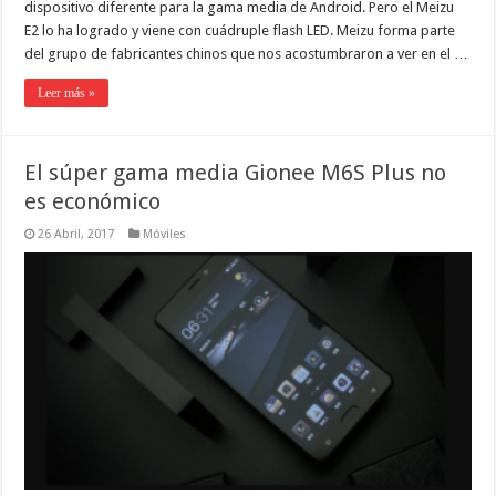
dispositivo diferente para la gama media de Android. Pero el Meizu
E2 lo ha logrado y viene con cuádruple flash LED. Meizu forma parte
del grupo de fabricantes chinos que nos acostumbraron a ver en el …
Leer más »
El súper gama media Gionee M6S Plus no
es económico
26 Abril, 2017
Móviles