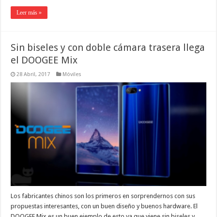
Leer más »
Sin biseles y con doble cámara trasera llega
el DOOGEE Mix
28 Abril, 2017
Móviles
Los fabricantes chinos son los primeros en sorprendernos con sus
propuestas interesantes, con un buen diseño y buenos hardware. El
DOOGEE Mix es un buen ejemplo de esto ya que viene sin biseles y