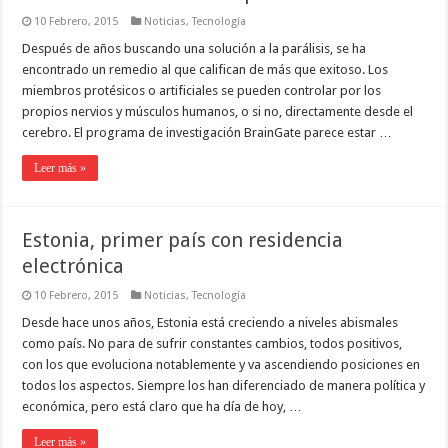
10 Febrero, 2015
Noticias
,
Tecnología
Después de años buscando una solución a la parálisis, se ha
encontrado un remedio al que califican de más que exitoso. Los
miembros protésicos o artificiales se pueden controlar por los
propios nervios y músculos humanos, o si no, directamente desde el
cerebro. El programa de investigación BrainGate parece estar …
Leer más »
Estonia, primer país con residencia
electrónica
10 Febrero, 2015
Noticias
,
Tecnología
Desde hace unos años, Estonia está creciendo a niveles abismales
como país. No para de sufrir constantes cambios, todos positivos,
con los que evoluciona notablemente y va ascendiendo posiciones en
todos los aspectos. Siempre los han diferenciado de manera política y
económica, pero está claro que ha día de hoy, …
Leer más »