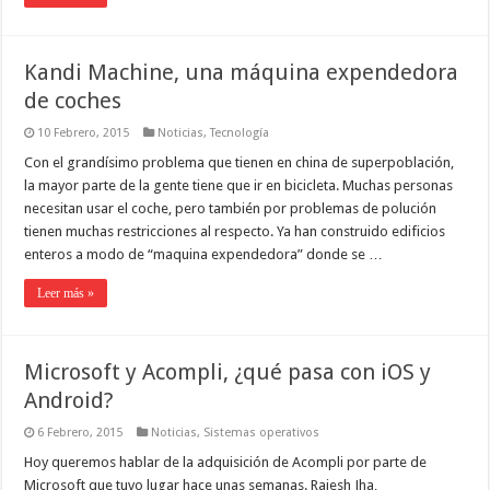
Kandi Machine, una máquina expendedora
de coches
10 Febrero, 2015
Noticias
,
Tecnología
Con el grandísimo problema que tienen en china de superpoblación,
la mayor parte de la gente tiene que ir en bicicleta. Muchas personas
necesitan usar el coche, pero también por problemas de polución
tienen muchas restricciones al respecto. Ya han construido edificios
enteros a modo de “maquina expendedora” donde se …
Leer más »
Microsoft y Acompli, ¿qué pasa con iOS y
Android?
6 Febrero, 2015
Noticias
,
Sistemas operativos
Hoy queremos hablar de la adquisición de Acompli por parte de
Microsoft que tuvo lugar hace unas semanas. Rajesh Jha,