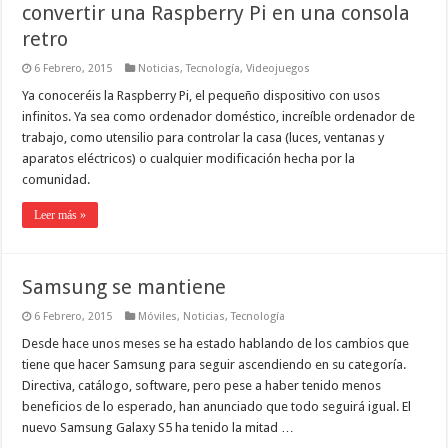
convertir una Raspberry Pi en una consola
retro
6 Febrero, 2015
Noticias
,
Tecnología
,
Videojuegos
Ya conoceréis la Raspberry Pi, el pequeño dispositivo con usos
infinitos. Ya sea como ordenador doméstico, increíble ordenador de
trabajo, como utensilio para controlar la casa (luces, ventanas y
aparatos eléctricos) o cualquier modificación hecha por la
comunidad.
Leer más »
Samsung se mantiene
6 Febrero, 2015
Móviles
,
Noticias
,
Tecnología
Desde hace unos meses se ha estado hablando de los cambios que
tiene que hacer Samsung para seguir ascendiendo en su categoría.
Directiva, catálogo, software, pero pese a haber tenido menos
beneficios de lo esperado, han anunciado que todo seguirá igual. El
nuevo Samsung Galaxy S5 ha tenido la mitad …