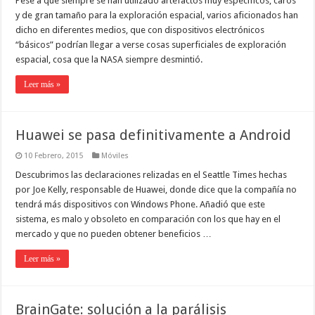
Pese a que siempre se han utilizado artefactos muy específicos, caros
y de gran tamaño para la exploración espacial, varios aficionados han
dicho en diferentes medios, que con dispositivos electrónicos
“básicos” podrían llegar a verse cosas superficiales de exploración
espacial, cosa que la NASA siempre desmintió.
Leer más »
Huawei se pasa definitivamente a Android
10 Febrero, 2015
Móviles
Descubrimos las declaraciones relizadas en el Seattle Times hechas
por Joe Kelly, responsable de Huawei, donde dice que la compañía no
tendrá más dispositivos con Windows Phone. Añadió que este
sistema, es malo y obsoleto en comparación con los que hay en el
mercado y que no pueden obtener beneficios …
Leer más »
BrainGate: solución a la parálisis