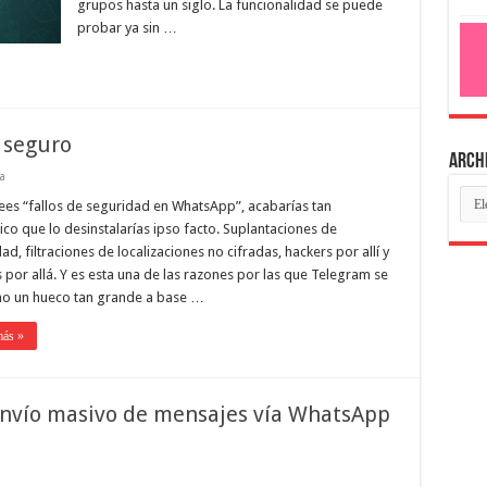
grupos hasta un siglo. La funcionalidad se puede
probar ya sin …
 seguro
Arch
a
ees “fallos de seguridad en WhatsApp”, acabarías tan
co que lo desinstalarías ipso facto. Suplantaciones de
ad, filtraciones de localizaciones no cifradas, hackers por allí y
 por allá. Y es esta una de las razones por las que Telegram se
ho un hueco tan grande a base …
más »
envío masivo de mensajes vía WhatsApp