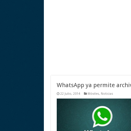
WhatsApp ya permite archi
22 Julio, 2014
Móviles
,
Noticias