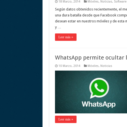
18 Marzo, 2014
Móviles
,
Noticias
,
Software
Según datos obtenidos recientemente, el me
una dura batalla desde que Facebook compr
desean estar en nuestros móviles y de esta 
y …
Leer más »
WhatsApp permite ocultar l
10 Marzo, 2014
Móviles
,
Noticias
Leer más »