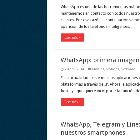
WhatsApp es una de las herramientas más i
mantenernos en contacto con todos nuestros
clientes. Por esa razón, a continuación va
aparición de los teléfonos inteligentes, …
Leer más »
WhatsApp: primera imagen f
7 Abril, 2014
Móviles
,
Noticias
,
Software
En la actualidad existe muchas aplicaciones 
plataformas a través de IP. Ahora la aplica
fiesta ya que quiere incorporar la función
Leer más »
WhatsApp, Telegram y Line:
nuestros smartphones