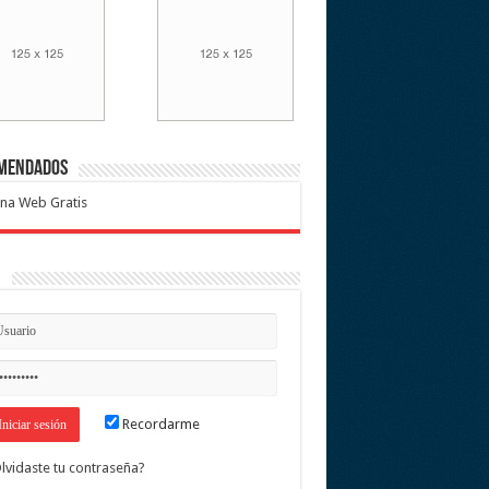
mendados
na Web Gratis
n
Recordarme
lvidaste tu contraseña?