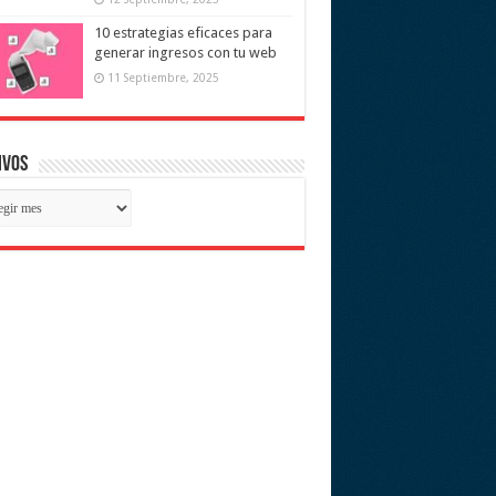
10 estrategias eficaces para
generar ingresos con tu web
11 Septiembre, 2025
ivos