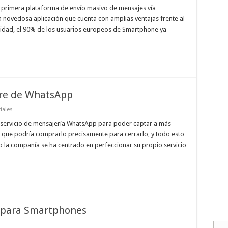
 primera plataforma de envío masivo de mensajes vía
ovedosa aplicación que cuenta con amplias ventajas frente al
alidad, el 90% de los usuarios europeos de Smartphone ya
rre de WhatsApp
iales
servicio de mensajería WhatsApp para poder captar a más
a que podría comprarlo precisamente para cerrarlo, y todo esto
 la compañía se ha centrado en perfeccionar su propio servicio
 para Smartphones