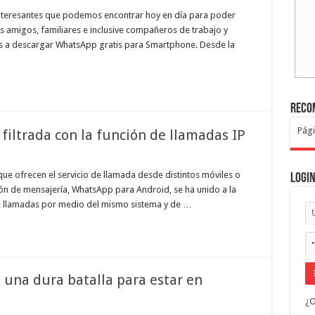
nteresantes que podemos encontrar hoy en día para poder
 amigos, familiares e inclusive compañeros de trabajo y
mos a descargar WhatsApp gratis para Smartphone. Desde la
Reco
Pági
iltrada con la función de llamadas IP
que ofrecen el servicio de llamada desde distintos móviles o
Logi
ción de mensajería, WhatsApp para Android, se ha unido a la
 de llamadas por medio del mismo sistema y de …
 una dura batalla para estar en
¿O