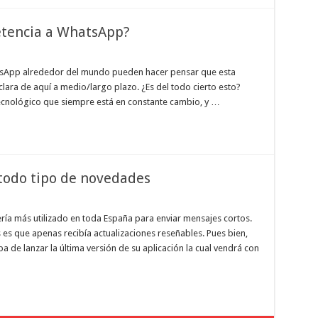
etencia a WhatsApp?
atsApp alrededor del mundo pueden hacer pensar que esta
lara de aquí a medio/largo plazo. ¿Es del todo cierto esto?
ecnológico que siempre está en constante cambio, y …
todo tipo de novedades
ría más utilizado en toda España para enviar mensajes cortos.
s que apenas recibía actualizaciones reseñables. Pues bien,
 de lanzar la última versión de su aplicación la cual vendrá con